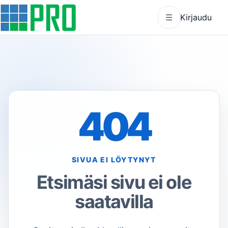
☰
Kirjaudu
404
SIVUA EI LÖYTYNYT
Etsimäsi sivu ei ole
saatavilla