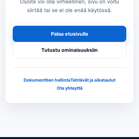
Osoite voi olla virheellinen, sivu on voitu
siirtää tai se ei ole enää käytössä.
Palaa etusivulle
Tutustu ominaisuuksiin
Dokumenttien hallinta
Tehtävät ja aikataulut
Ota yhteyttä